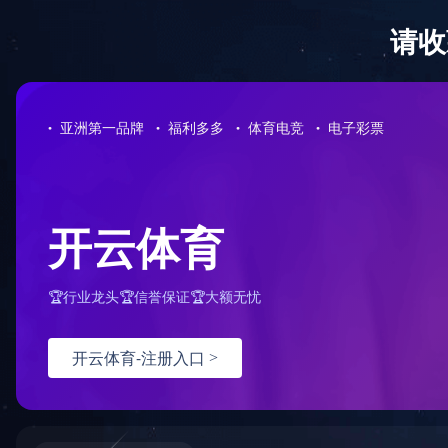
您好，我们是多品种，高精度的精密零件加工源头
0769-83798939
广东省东莞市横沥镇
julia@zhuohang.com
8:00-17:30
星空官方站网站登录入口-星空online(中国)
关于我们
公司简介
企业文化
管理体系
联系我们
产品中心
全部
CNC车铣加工
CNC磨销加工
慢走丝加工
表面处理
生产设备
检测设备