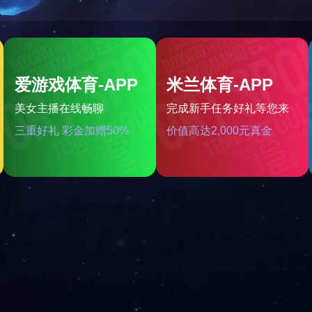
22 网站备案号：
粤ICP备15073529号