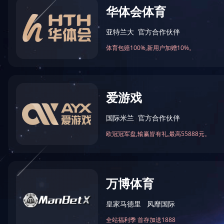
管理体系
新闻资讯
全部
行业资讯
公司新闻
联系我们
EN
提交信息
关于我们
公司简介