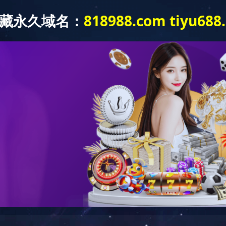
厂家
零部件组装