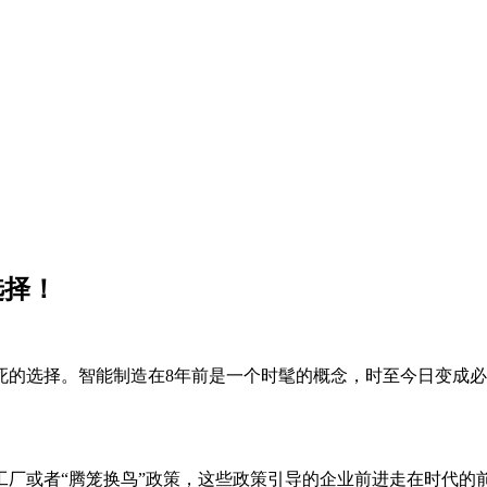
选择！
死的选择。智能制造在8年前是一个时髦的概念，时至今日变成
工厂或者“腾笼换鸟”政策，这些政策引导的企业前进走在时代的