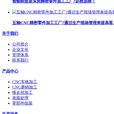
智能制造是东莞精密零件加工工厂?必然选择！
五轴CNC精密零件加工工厂?通过生产现场管理来提高客
关于我们
公司简介
企业文化
管理体系
联系我们
产品中心
CNC车铣加工
CNC磨销加工
慢走丝加工
表面处理
零部件组装
生产设备