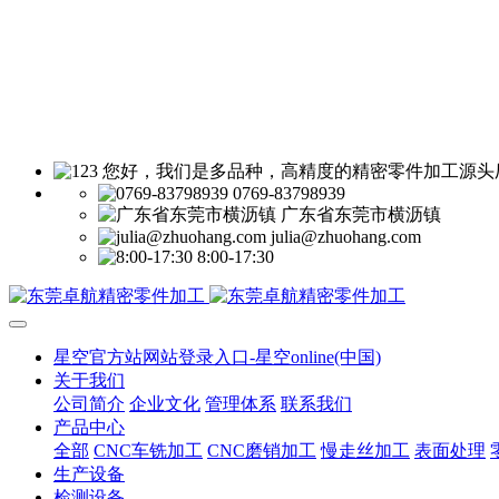
您好，我们是多品种，高精度的精密零件加工源头
0769-83798939
广东省东莞市横沥镇
julia@zhuohang.com
8:00-17:30
星空官方站网站登录入口-星空online(中国)
关于我们
公司简介
企业文化
管理体系
联系我们
产品中心
全部
CNC车铣加工
CNC磨销加工
慢走丝加工
表面处理
生产设备
检测设备