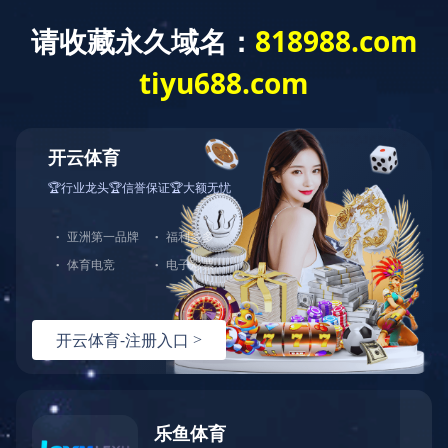
您好，我们是多品种，高精度的精密零件加工源
头厂家
0769-83798939
广东省东莞市横沥镇
julia@zhuohang.com
8:00-17:30
星空官方站网站登录入口-星空online(中国)
关于我们
公司简介
企业文化
管理体系
联系我们
产品中心
全部
CNC车铣加工
CNC磨销加工
慢走丝加工
表面处理
零部件组装