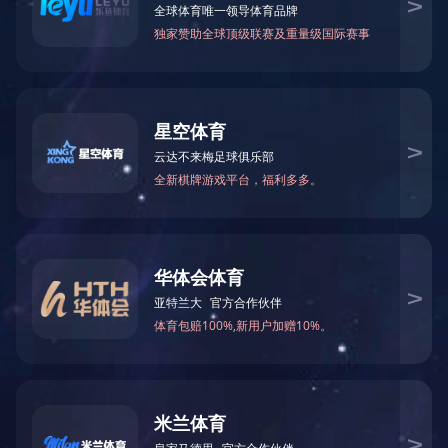
生产设备
检测设备
管理体系
新闻资讯
全部
行业资讯
公司新闻
联系我们
EN
星空官方站网站登录入口-星空online(中国)
检测设备
三次元
2023-07-26 23:37:17
1275
三次元
上一篇
: 没有了
下一篇
: 影像测量仪与二次元